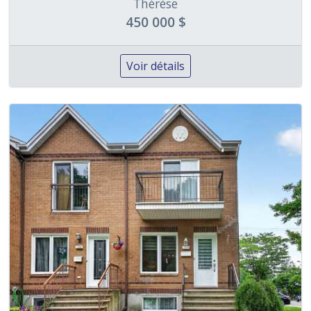
Thérèse
450 000 $
Voir détails