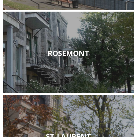
ROSEMONT
ST-LAURENT