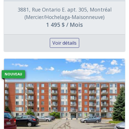
3881, Rue Ontario E. apt. 305, Montréal
(Mercier/Hochelaga-Maisonneuve)
1 495 $ / Mois
Voir détails
NOUVEAU