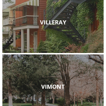
VILLERAY
VIMONT