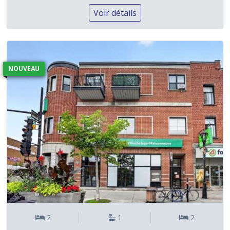
Voir détails
NOUVEAU
2
1
2