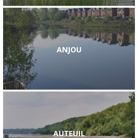
ANJOU
AUTEUIL