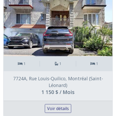
1
1
1
7724A, Rue Louis-Quilico, Montréal (Saint-
Léonard)
1 150 $ / Mois
Voir détails