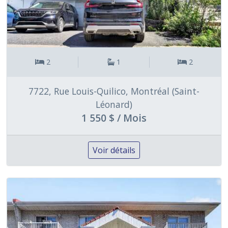
2
1
2
7722, Rue Louis-Quilico, Montréal (Saint-
Léonard)
1 550 $ / Mois
Voir détails