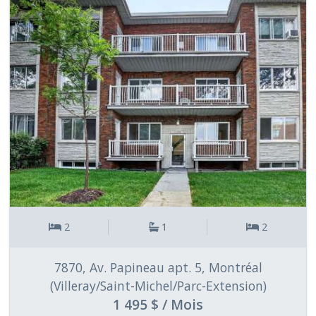
2
1
2
7870, Av. Papineau apt. 5, Montréal
(Villeray/Saint-Michel/Parc-Extension)
1 495 $ / Mois