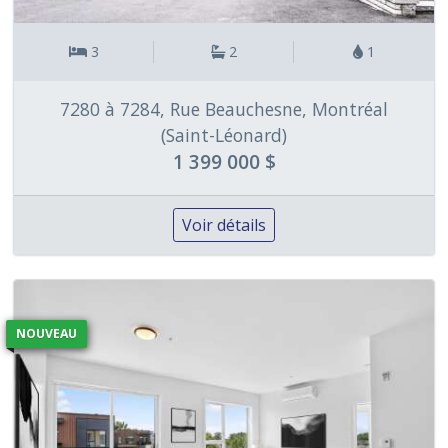
3
2
1
7280 à 7284, Rue Beauchesne, Montréal
(Saint-Léonard)
1 399 000 $
Voir détails
NOUVEAU