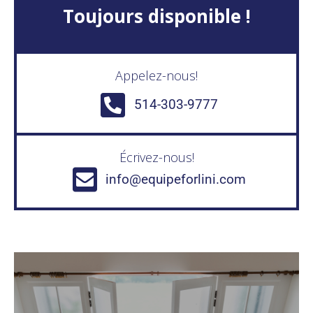
Toujours disponible !
Appelez-nous!
514-303-9777
Écrivez-nous!
info@equipeforlini.com
ACHETER