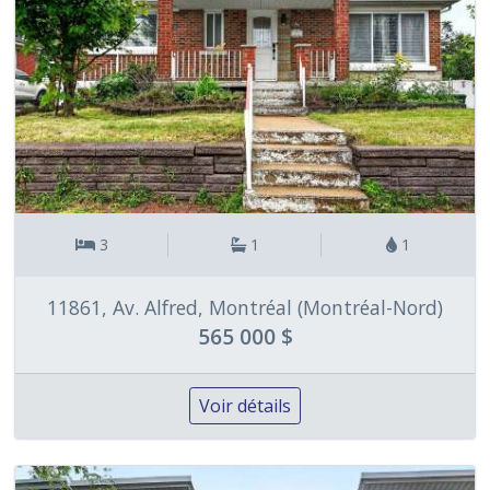
3
1
1
11861, Av. Alfred, Montréal (Montréal-Nord)
565 000 $
Voir détails