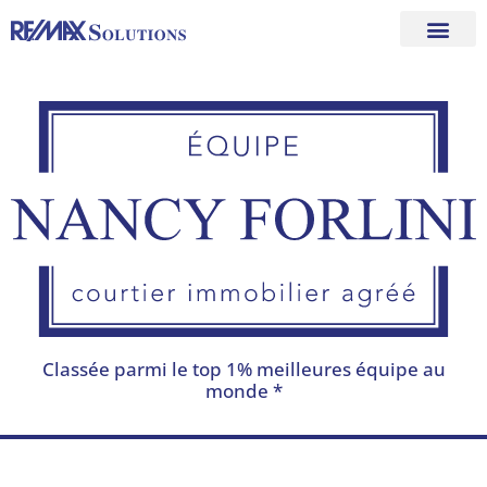
Aller
au
contenu
Classée parmi le top 1% meilleures équipe au
monde *