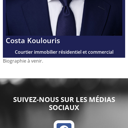
Costa Koulouris
Courtier immobilier résidentiel et commercial
Biographie à venir.
SUIVEZ-NOUS SUR LES MÉDIAS
SOCIAUX
F