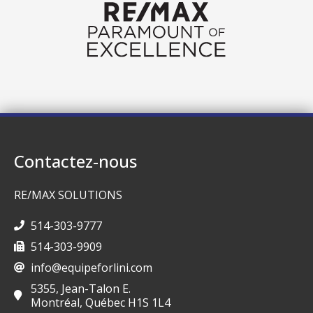
Contactez-nous
RE/MAX SOLUTIONS
514-303-9777
514-303-9909
info@equipeforlini.com
5355, Jean-Talon E.
Montréal, Québec H1S 1L4