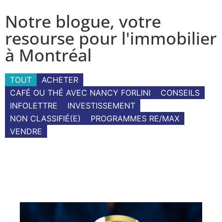
Notre blogue, votre
resourse pour l'immobilier
à Montréal
TOUT
ACHETER
CAFÉ OU THÉ AVEC NANCY FORLINI
CONSEILS
INFOLETTRE
INVESTISSEMENT
NON CLASSIFIÉ(E)
PROGRAMMES RE/MAX
VENDRE
Page
Page
Page