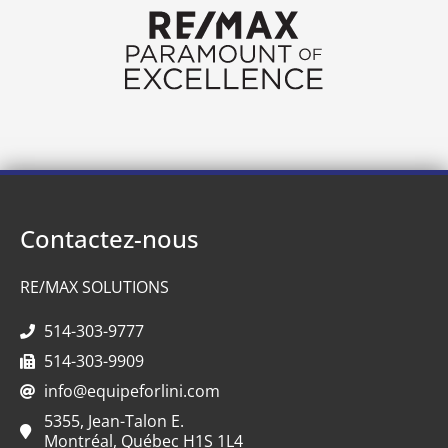
Contactez-nous
RE/MAX SOLUTIONS
514-303-9777
514-303-9909
info@equipeforlini.com
5355, Jean-Talon E.
Montréal, Québec H1S 1L4