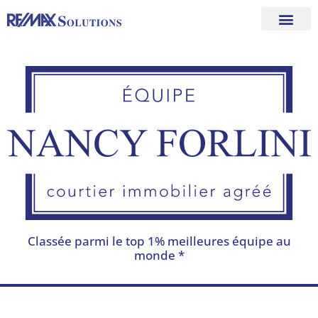
Aller
au
contenu
Classée parmi le top 1% meilleures équipe au
monde *