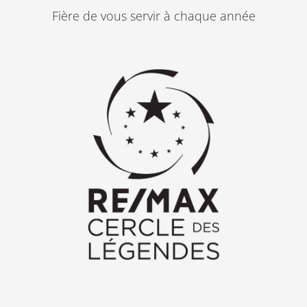
m
Fière de vous servir à chaque année