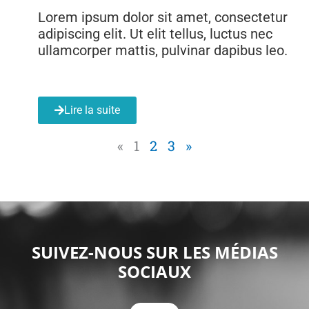
Lorem ipsum dolor sit amet, consectetur
adipiscing elit. Ut elit tellus, luctus nec
ullamcorper mattis, pulvinar dapibus leo.
Lire la suite
«
1
2
3
»
SUIVEZ-NOUS SUR LES MÉDIAS
SOCIAUX