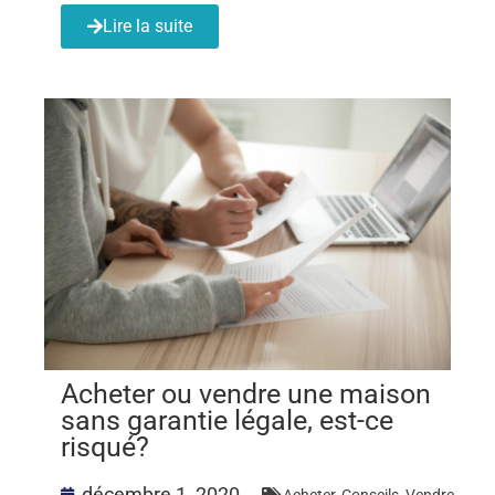
Lire la suite
Acheter ou vendre une maison
sans garantie légale, est-ce
risqué?
décembre 1, 2020
Acheter
,
Conseils
,
Vendre