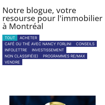
Notre blogue, votre
resourse pour l'immobilier
à Montréal
TOUT
ACHETER
CAFÉ OU THÉ AVEC NANCY FORLINI
CONSEILS
INFOLETTRE
INVESTISSEMENT
NON CLASSIFIÉ(E)
PROGRAMMES RE/MAX
VENDRE
Page
Page
Page