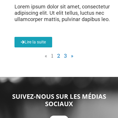
Lorem ipsum dolor sit amet, consectetur
adipiscing elit. Ut elit tellus, luctus nec
ullamcorper mattis, pulvinar dapibus leo.
Lire la suite
«
1
2
3
»
SUIVEZ-NOUS SUR LES MÉDIAS
SOCIAUX