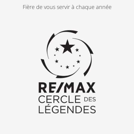
m
Fière de vous servir à chaque année