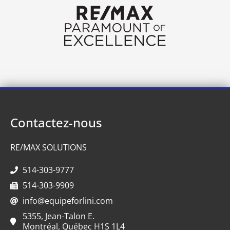
Contactez-nous
RE/MAX SOLUTIONS
514-303-9777
514-303-9909
info@equipeforlini.com
5355, Jean-Talon E.
Montréal, Québec H1S 1L4