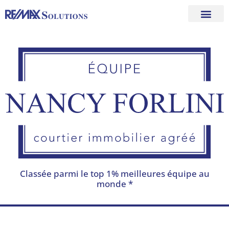
Aller
au
contenu
Classée parmi le top 1% meilleures équipe au
monde *