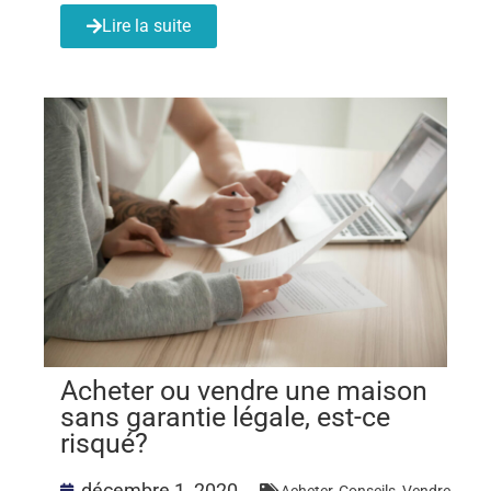
Lire la suite
Acheter ou vendre une maison
sans garantie légale, est-ce
risqué?
décembre 1, 2020
Acheter
,
Conseils
,
Vendre