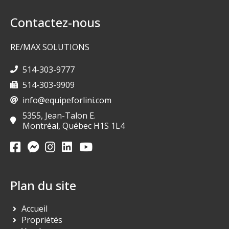
Contactez-nous
RE/MAX SOLUTIONS
514-303-9777
514-303-9909
info@equipeforlini.com
5355, Jean-Talon E.
Montréal, Québec H1S 1L4
Plan du site
Accueil
Propriétés