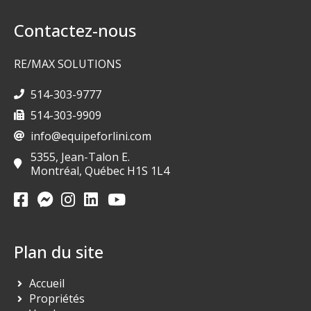
Contactez-nous
RE/MAX SOLUTIONS
514-303-9777
514-303-9909
info@equipeforlini.com
5355, Jean-Talon E.
Montréal, Québec H1S 1L4
Plan du site
Accueil
Propriétés